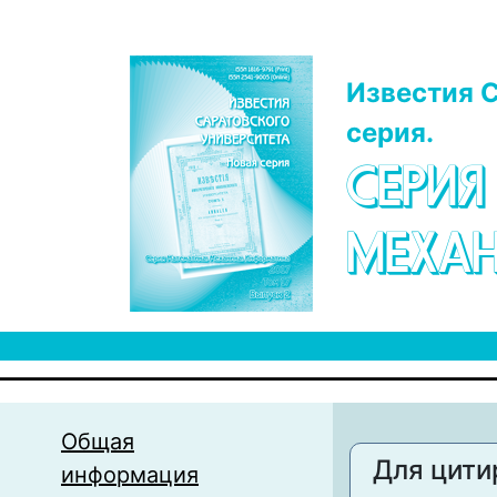
Перейти к основному содержанию
Известия С
серия.
СЕРИЯ
МЕХАН
Общая
Для цити
информация