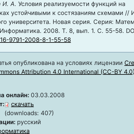
 И. А.
Условия реализуемости функций на
ах устойчивыми к состязаниям схемами // 
го университета. Новая серия. Серия: Матем
нформатика. 2008. Т. 8, вып. 1. С. 55-58. DO
816-9791-2008-8-1-55-58
атья опубликована на условиях лицензии
Cre
mons Attribution 4.0 International (CC-BY 4.0
а онлайн:
03.03.2008
т:
скачать
(downloads: 407)
ации:
русский
форматика