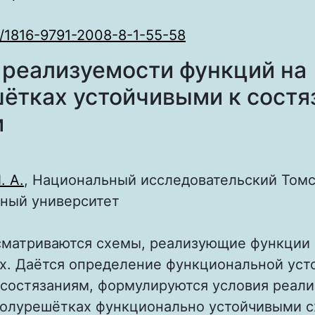
/1816-9791-2008-8-1-55-58
 реализуемости функций на
ётках устойчивыми к состя
и
. А.
, Национальный исследовательский Том
нный университет
ссматриваются схемы, реализующие функции 
х. Даётся определение функциональной уст
 состязаниям, формулируются условия реал
полурешётках функционально устойчивыми с