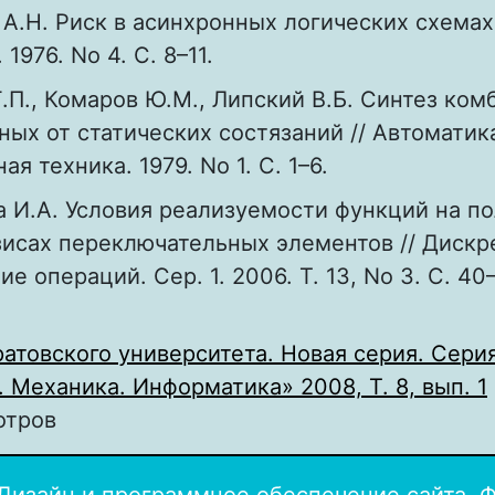
А.Н. Риск в асинхронных логических схемах 
1976. No 4. С. 8–11.
Г.П., Комаров Ю.М., Липский В.Б. Синтез ко
ных от статических состязаний // Автоматик
я техника. 1979. No 1. С. 1–6.
а И.А. Условия реализуемости функций на п
зисах переключательных элементов // Дискр
е операций. Сер. 1. 2006. Т. 13, No 3. С. 40–
атовского университета. Новая серия. Сери
 Механика. Информатика» 2008, Т. 8, вып. 1
отров