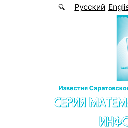
Перейти к основному содержанию
Русский
Engli
Известия Саратовског
СЕРИЯ МАТЕМ
ИНФ