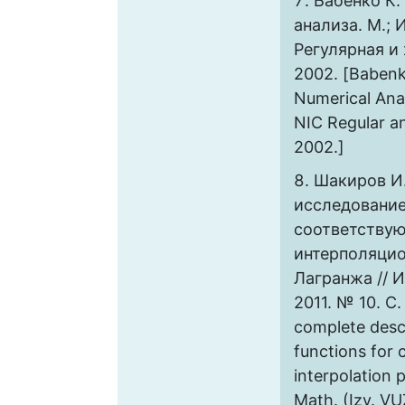
Бабенко К.
анализа. М.;
Регулярная и
2002. [Babenk
Numerical Ana
NIC Regular a
2002.]
Шакиров И.
исследование
соответству
интерполяци
Лагранжа // И
2011. № 10. С.
complete desc
functions for 
interpolation 
Math. (Izv. VU