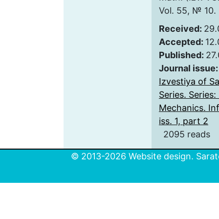
Vol. 55, № 10. 
Received:
29.
Accepted:
12.
Published:
27
Journal issue
Izvestiya of S
Series. Series
Mechanics. Inf
iss. 1, part 2
2095 reads
© 2013-2026 Website design. Sarato