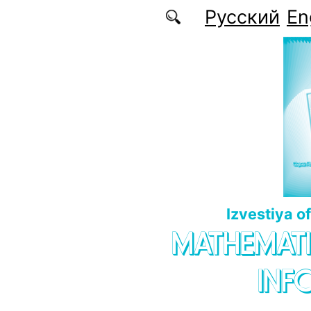
Skip to main content
Русский
En
Izvestiya o
MATHEMATI
INF