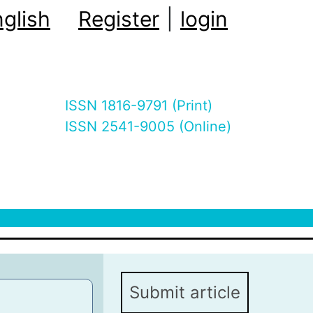
glish
Register
|
login
ISSN 1816-9791 (Print)
ISSN 2541-9005 (Online)
Submit article