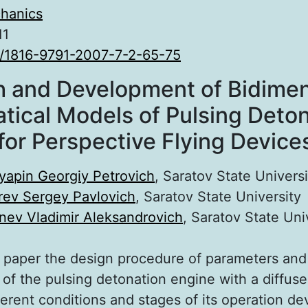
hanics
11
/1816-9791-2007-7-2-65-75
 and Development of Bidimen
ical Models of Pulsing Deton
for Perspective Flying Device
yapin Georgiy Petrovich
, Saratov State Universi
rev Sergey Pavlovich
, Saratov State University
nev Vladimir Aleksandrovich
, Saratov State Uni
t paper the design procedure of parameters and
of the pulsing detonation engine with a diffuse
ferent conditions and stages of its operation de