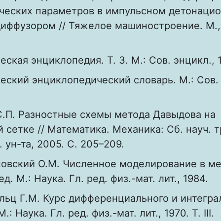
ческих параметров в импульсном детонаци
диффузором // Тяжелое машиностроение. М.,
ская энциклопедия. Т. 3. М.: Сов. энцикл., 
еский энциклопедический словарь. М.: Сов. 
.П. Разностные схемы метода Давыдова на
 сетке // Математика. Механика: Сб. науч. т
 ун-та, 2005. С. 205–209.
овский О.М. Численное моделирование в м
. М.: Наука. Гл. ред. физ.-мат. лит., 1984.
льц Г.М. Курс дифференциального и интегра
: Наука. Гл. ред. физ.-мат. лит., 1970. Т. III.