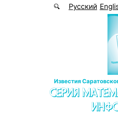
Перейти к основному содержанию
Русский
Engli
Известия Саратовског
СЕРИЯ МАТЕМ
ИНФ