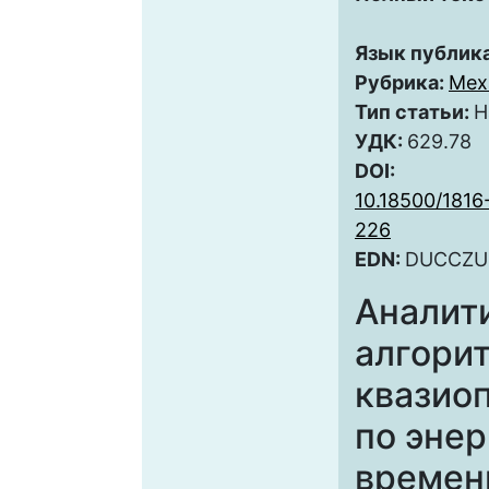
Язык публик
Рубрика:
Мех
Тип статьи:
Н
УДК:
629.78
DOI:
10.18500/1816
226
EDN:
DUCCZU
Аналит
алгори
квазио
по энер
времен