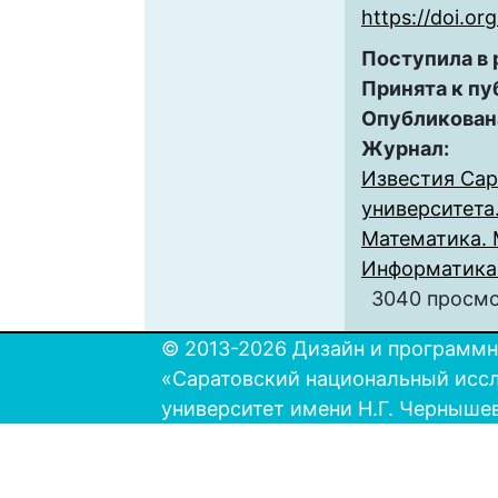
https://doi.o
Поступила в
Принята к пу
Опубликован
Журнал:
Известия Сар
университета.
Математика. 
Информатика. 
3040 просм
© 2013-2026 Дизайн и программн
«Саратовский национальный исс
университет имени Н.Г. Черныше