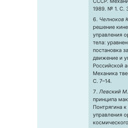
СССР. Механи
1989. № 1. С. 
Челноков Ю
решение кине
управления о
тела: уравне
постановка з
движение и у
Российской а
Механика твер
С. 7–14.
Левский М.
принципа мак
Понтрягина к
управления о
космического