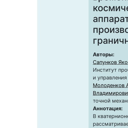
космич
аппара
произв
гранич
Авторы:
Сапунков Яко
Институт про
и управления
Молоденков 
Владимирови
точной механ
Аннотация:
В кватернион
рассматривае