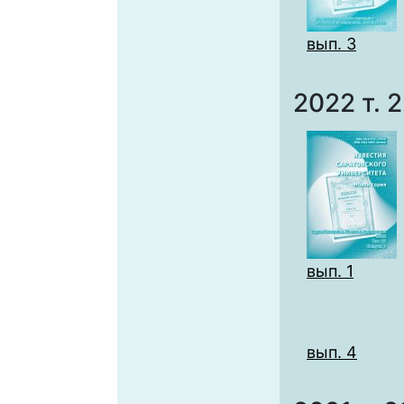
вып. 3
2022
т. 
вып. 1
вып. 4