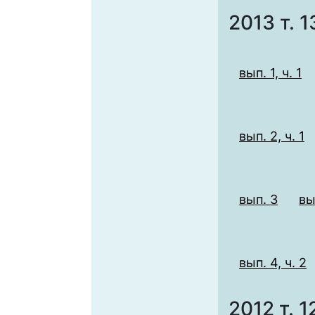
2013
т. 1
вып. 1, ч. 1
вып. 2, ч. 1
вып. 3
вы
вып. 4, ч. 2
2012
т. 1