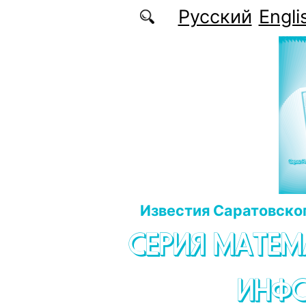
Перейти к основному содержанию
Русский
Engli
Известия Саратовског
СЕРИЯ МАТЕМ
ИНФ