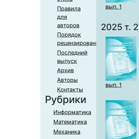
вып. 1
Правила
для
2025
т. 
авторов
Порядок
рецензирования
Последний
выпуск
Архив
Авторы
вып. 1
Контакты
Рубрики
Информатика
Математика
Механика