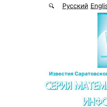
Перейти к основному содержанию
Русский
Engli
Известия Саратовског
СЕРИЯ МАТЕМ
ИНФ