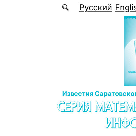
Перейти к основному содержанию
Русский
Engli
Известия Саратовског
СЕРИЯ МАТЕМ
ИНФ