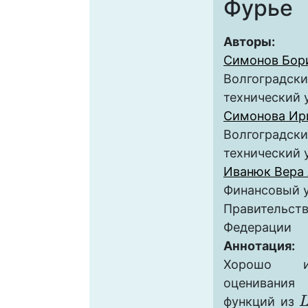
Фурье
Авторы:
Симонов Бор
Волгоградски
технический 
Симонова Ир
Волгоградски
технический 
Иванюк Вера 
Финансовый у
Правительств
Федерации
Аннотация:
Хорошо и
оценивания
функций из
L