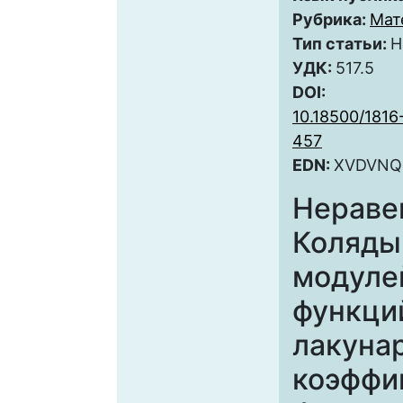
Рубрика:
Мат
Тип статьи:
Н
УДК:
517.5
DOI:
10.18500/181
457
EDN:
XVDVNQ
Нераве
Коляды
модуле
функци
лакуна
коэффи