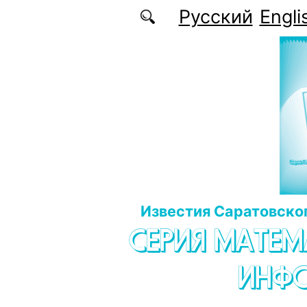
Перейти к основному содержанию
Русский
Engli
Известия Саратовског
СЕРИЯ МАТЕМ
ИНФ