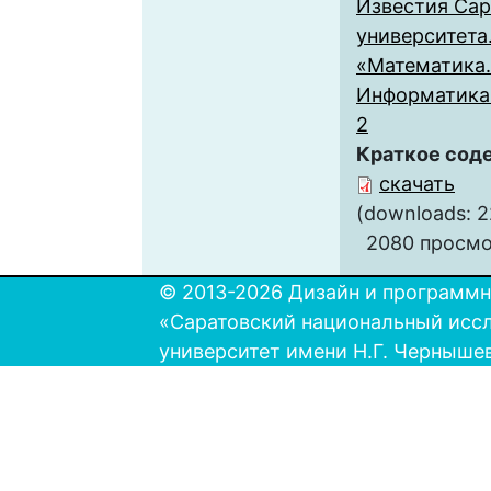
Известия Сар
университета
«Математика.
Информатика» 
2
Краткое сод
скачать
(downloads: 2
2080 просм
© 2013-2026 Дизайн и программн
«Саратовский национальный исс
университет имени Н.Г. Черныше