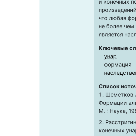
и конечных 
произведений
что любая фо
не более чем
является нас
Ключевые сл
унар
формация
наследстве
Список исто
Шеметков Л.
Формации алг
М. : Наука, 19
Расстригин
конечных уна