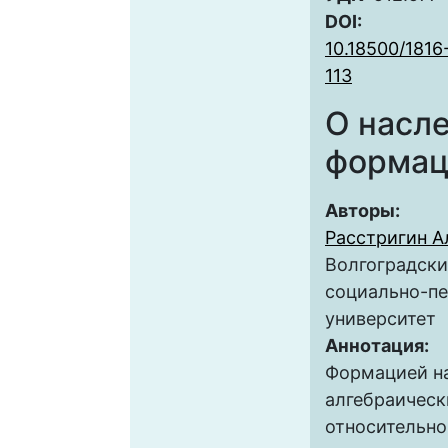
DOI:
10.18500/1816
113
О насл
формац
Авторы:
Расстригин А
Волгоградски
социально-пе
университет
Аннотация:
Формацией н
алгебраическ
относительн