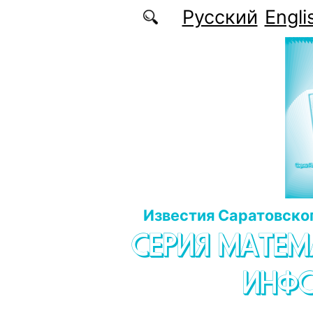
Перейти к основному содержанию
Русский
Engli
Известия Саратовског
СЕРИЯ МАТЕМ
ИНФ