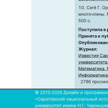
Сегё Г. О
многочлены. М
500 с.
Поступила в
Принята к пу
Опубликован
Журнал:
Известия Сар
университета.
Математика. 
Информатика. 
2796 просм
© 2013-2026 Дизайн и программн
«Саратовский национальный исс
университет имени Н.Г. Черныше