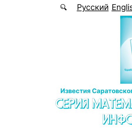
Перейти к основному содержанию
Русский
Engli
Известия Саратовског
СЕРИЯ МАТЕМ
ИНФ