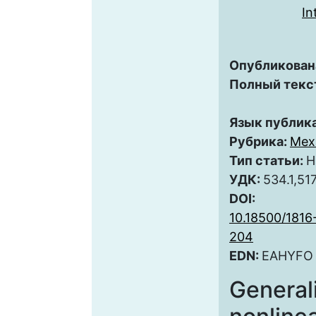
In
Опубликован
Полный текс
Язык публик
Рубрика:
Мех
Тип статьи:
Н
УДК:
534.1,51
DOI:
10.18500/1816
204
EDN:
EAHYFO
General