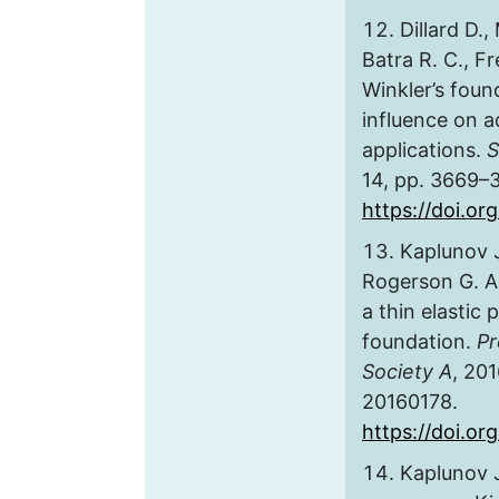
Dillard D.,
Batra R. C., F
Winkler’s foun
influence on a
applications.
S
14, pp. 3669–
https://doi.o
Kaplunov J
Rogerson G. A
a thin elastic 
foundation.
Pr
Society A
, 201
20160178.
https://doi.or
Kaplunov J