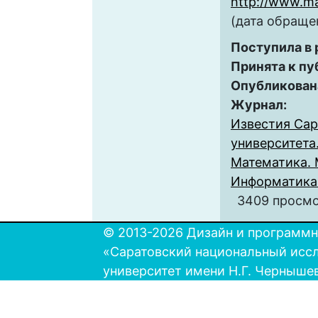
http://www.ma
(дата обращен
Поступила в
Принята к пу
Опубликован
Журнал:
Известия Сар
университета.
Математика. 
Информатика. 
3409 просм
© 2013-2026 Дизайн и программн
«Саратовский национальный исс
университет имени Н.Г. Черныше