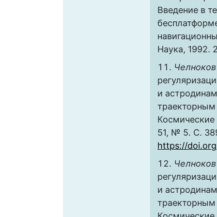
Введение в т
бесплатформ
навигационны
Наука, 1992. 
Челноков 
регуляризаци
и астродинам
траекторным 
Космические 
51, № 5. С. 38
https://doi.o
Челноков 
регуляризаци
и астродинам
траекторным д
Космические 