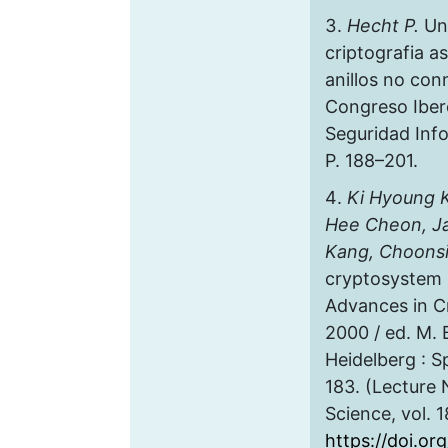
Hecht P.
Un
criptografia 
anillos no con
Congreso Ibe
Seguridad Info
P. 188–201.
Ki Hyoung K
Hee Cheon, J
Kang, Choonsi
cryptosystem u
Advances in 
2000 / ed. M. B
Heidelberg : S
183. (Lecture
Science, vol. 1
https://doi.o