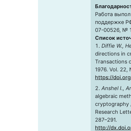
Благодарнос
Работа выпол
поддержке Р
07-00526, № 
Список исто
Diffie W., H
directions in 
Transactions 
1976. Vol. 22,
https://doi.or
Anshel I., A
algebraic meth
cryptography 
Research Lette
287–291.
http://dx.doi.