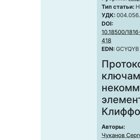
Тип статьи:
Н
УДК:
004.056
DOI:
10.18500/1816
418
EDN:
GCYQYB
Проток
ключам
некомм
элемен
Клиффо
Авторы:
Чуканов Серг