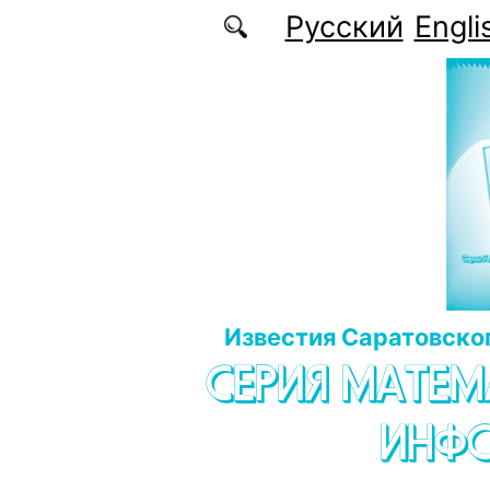
Перейти к основному содержанию
Русский
Engli
Известия Саратовског
СЕРИЯ МАТЕМ
ИНФ