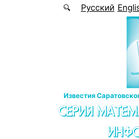
Перейти к основному содержанию
Русский
Engli
Известия Саратовског
СЕРИЯ МАТЕМ
ИНФ