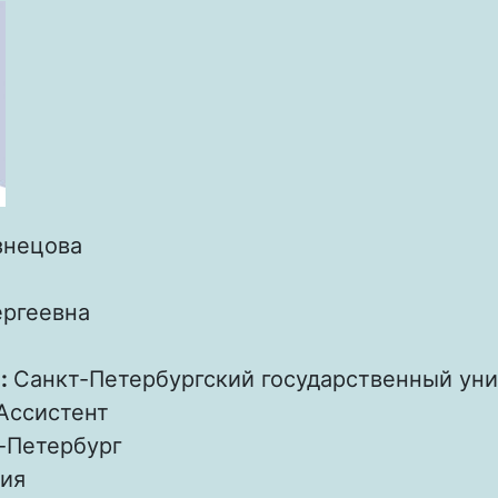
знецова
ргеевна
:
Санкт-Петербургский государственный ун
Ассистент
-Петербург
ия