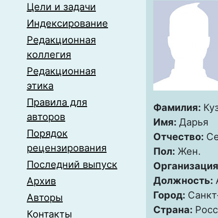
Цели и задачи
Индексирование
Редакционная
коллегия
Редакционная
этика
Правила для
Фамилия:
Ку
авторов
Имя:
Дарья
Порядок
Отчество:
Се
рецензирования
Пол:
Жен.
Последний выпуск
Организация
Должность:
Архив
Город:
Санкт
Авторы
Страна:
Росс
Контакты