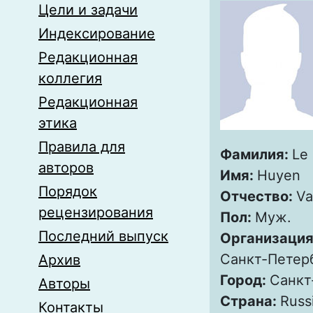
Цели и задачи
Индексирование
Редакционная
коллегия
Редакционная
этика
Правила для
Фамилия:
Le
авторов
Имя:
Huyen
Порядок
Отчество:
Va
рецензирования
Пол:
Муж.
Последний выпуск
Организация
Санкт-Петер
Архив
Город:
Санкт
Авторы
Страна:
Russ
Контакты