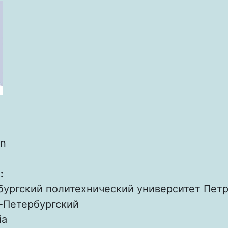
n
:
бургский политехнический университет Петр
-Петербургский
ia