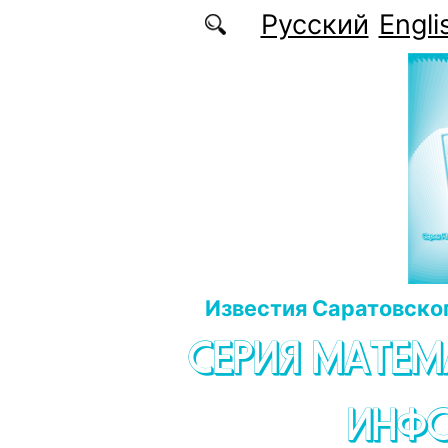
Перейти к основному содержанию
Русский
Engli
Известия Саратовског
СЕРИЯ МАТЕМ
ИНФ