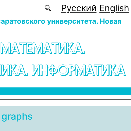
Русский
English
аратовского университета. Новая
 МАТЕМАТИКА.
ИКА. ИНФОРМАТИКА
e graphs