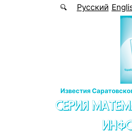
Перейти к основному содержанию
Русский
Engli
Известия Саратовског
СЕРИЯ МАТЕМ
ИНФ