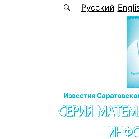
Перейти к основному содержанию
Русский
Engli
Известия Саратовског
СЕРИЯ МАТЕМ
ИНФ