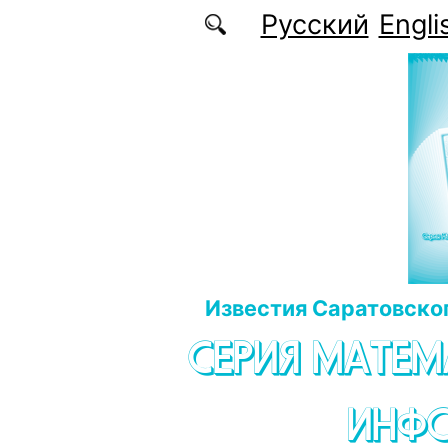
Перейти к основному содержанию
Русский
Engli
Известия Саратовског
СЕРИЯ МАТЕМ
ИНФ