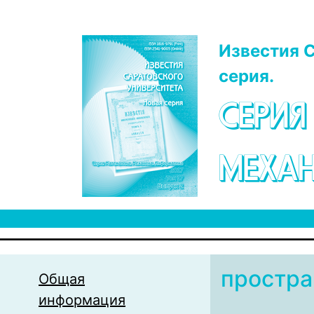
Перейти к основному содержанию
Известия С
серия.
СЕРИЯ
МЕХАН
простра
Общая
информация