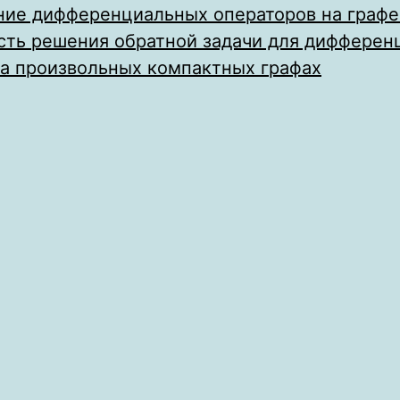
ние дифференциальных операторов на графе
сть решения обратной задачи для дифферен
на произвольных компактных графах