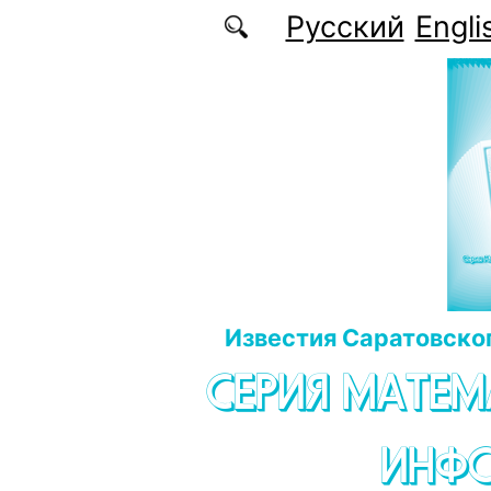
Перейти к основному содержанию
Русский
Engli
Известия Саратовског
СЕРИЯ МАТЕМ
ИНФ