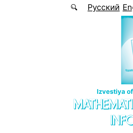
Skip to main content
Русский
En
Izvestiya o
MATHEMATI
INF