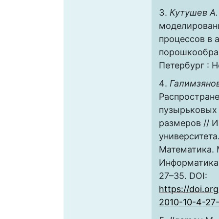
Кутушев А. 
моделирован
процессов в 
порошкообраз
Петербург : Н
Галимзянов
Распростране
пузырьковых 
размеров // 
университета.
Математика. 
Информатика. 2
27–35. DOI:
https://doi.or
2010-10-4-27