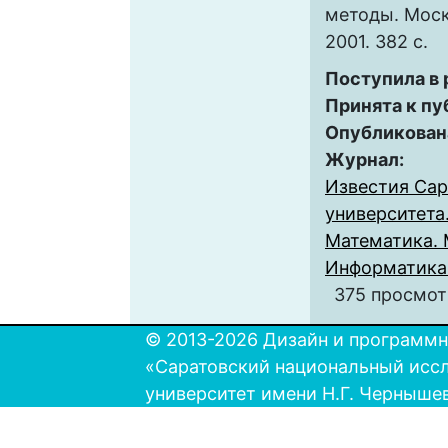
методы. Моск
2001. 382 с.
Поступила в
Принята к пу
Опубликован
Журнал:
Известия Сар
университета.
Математика. 
Информатика. 
375 просмот
© 2013-2026 Дизайн и программн
«Саратовский национальный исс
университет имени Н.Г. Черныше