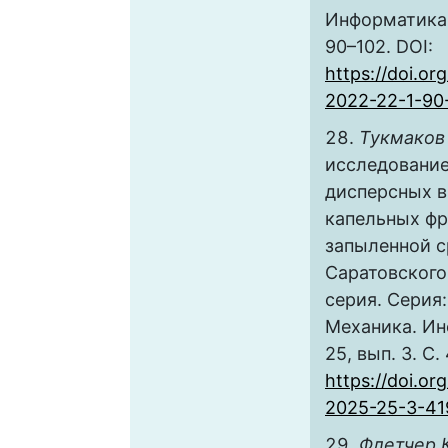
Информатика. 
90–102. DOI:
https://doi.or
2022-22-1-90
Тукмаков 
исследование
дисперсных в
капельных фр
запыленной с
Саратовского
серия. Серия
Механика. Ин
25, вып. 3. С.
https://doi.or
2025-25-3-41
Флетчер 