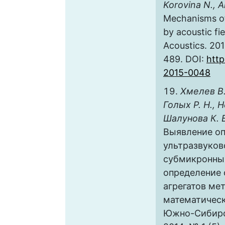
Korovina N., 
Mechanisms of
by acoustic fie
Acoustics. 2015
489. DOI:
http
2015-0048
Хмелев В.
Голых Р. Н., Н
Шалунова К. В
Выявление о
ультразвуков
субмикронных
определение
агрегатов ме
математическ
Южно-Сибирс