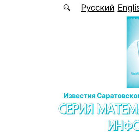
Перейти к основному содержанию
Русский
Engli
Известия Саратовског
СЕРИЯ МАТЕМ
ИНФ