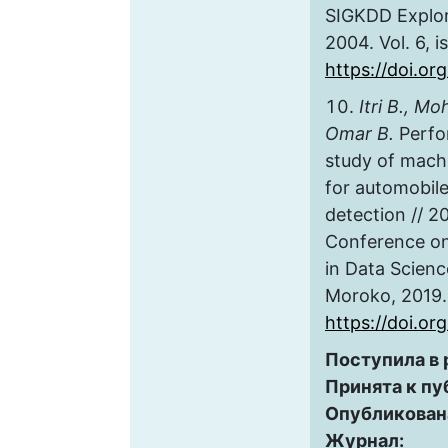
SIGKDD Explor
2004. Vol. 6, is
https://doi.or
Itri B., 
Omar B.
Perfo
study of machi
for automobile
detection // 2
Conference on
in Data Scienc
Moroko, 2019. 
https://doi.o
Поступила в
Принята к пу
Опубликован
Журнал: