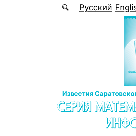
Перейти к основному содержанию
Русский
Engli
Известия Саратовског
СЕРИЯ МАТЕМ
ИНФ