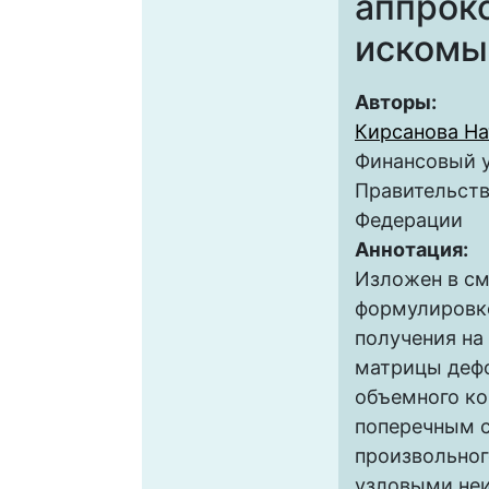
аппрок
искомы
Авторы:
Кирсанова На
Финансовый у
Правительств
Федерации
Аннотация:
Изложен в с
формулировк
получения на
матрицы деф
объемного ко
поперечным 
произвольног
узловыми неи