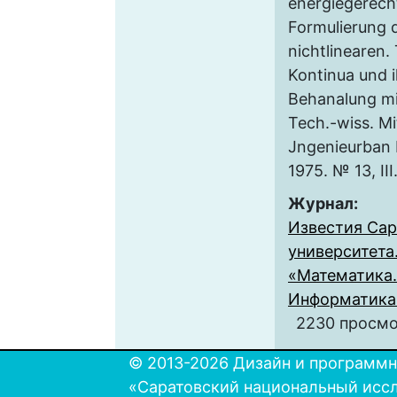
energiegerecht
Formulierung 
nichtlinearen.
Kontinua und 
Behanalung mit
Tech.-wiss. Mit
Jngenieurban 
1975. № 13, II
Журнал:
Известия Сар
университета
«Математика.
Информатика».
2230 просм
© 2013-2026 Дизайн и программн
«Саратовский национальный исс