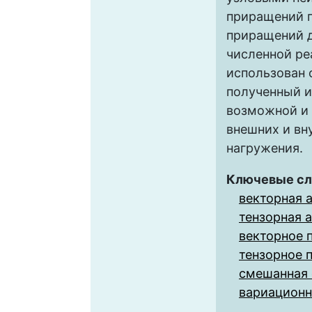
приращений 
приращений 
численной ре
использован 
полученный и
возможной и 
внешних и вн
нагружения.
Ключевые сл
векторная 
тензорная 
векторное 
тензорное 
смешанная
вариационн