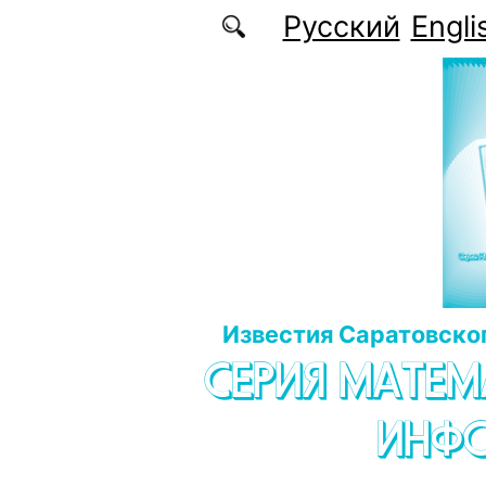
Перейти к основному содержанию
Русский
Engli
Известия Саратовског
СЕРИЯ МАТЕМ
ИНФ