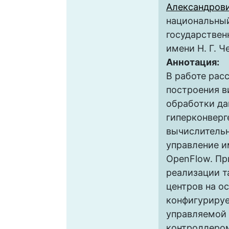
Александров
национальны
государствен
имени Н. Г. 
Аннотация:
В работе рас
построения в
обработки да
гиперконверг
вычислительн
управление и
OpenFlow. Пр
реализации т
центров на о
конфигурируе
управляемой
контроллером