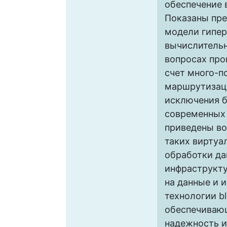
обеспечение 
Показаны пр
модели гипер
вычислительн
вопросах про
счет много-п
маршрутизаци
исключения 
современных 
приведены во
таких виртуа
обработки да
инфраструкту
на данные и 
технологии bl
обеспечиваю
надежность и