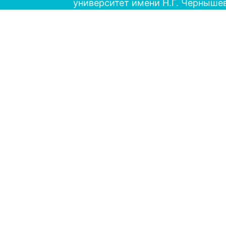
университет имени Н.Г. Черныше