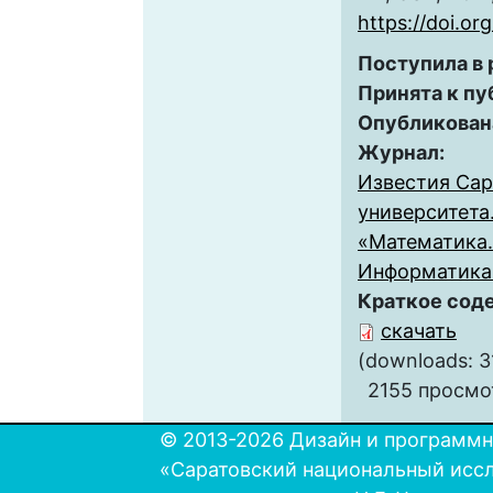
https://doi.o
Поступила в
Принята к пу
Опубликован
Журнал:
Известия Сар
университета
«Математика.
Информатика» 
Краткое сод
скачать
(downloads: 3
2155 просмо
© 2013-2026 Дизайн и программн
«Саратовский национальный исс