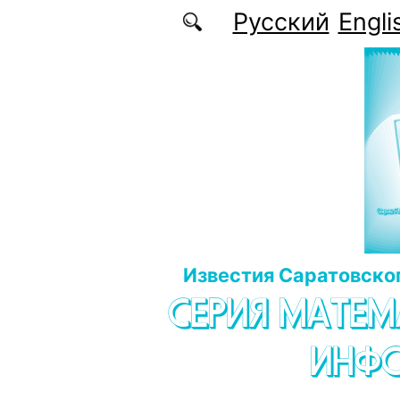
Перейти к основному содержанию
Русский
Engli
Известия Саратовског
СЕРИЯ МАТЕМ
ИНФ