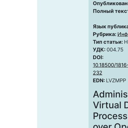
Опубликован
Полный текс
Язык публик
Рубрика:
Инф
Тип статьи:
Н
УДК:
004.75
DOI:
10.18500/1816
232
EDN:
LVZMPP
Administ
Virtual 
Process
over Op