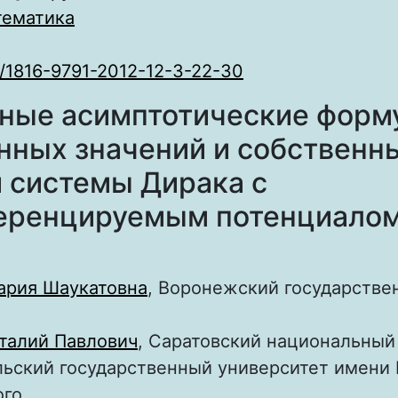
ематика
/1816-9791-2012-12-3-22-30
ные асимптотические форм
нных значений и собственн
 системы Дирака с
еренцируемым потенциало
ария Шаукатовна
, Воронежский государстве
талий Павлович
, Саратовский национальный
ьский государственный университет имени Н
ого