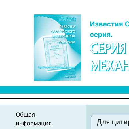
Перейти к основному содержанию
Известия С
серия.
СЕРИЯ
МЕХАН
Общая
Для цити
информация