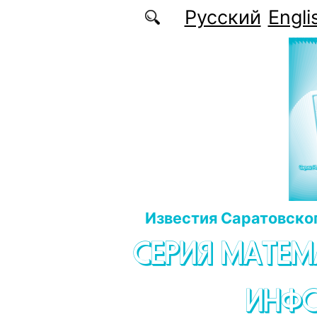
Перейти к основному содержанию
Русский
Engli
Известия Саратовског
СЕРИЯ МАТЕМ
ИНФ