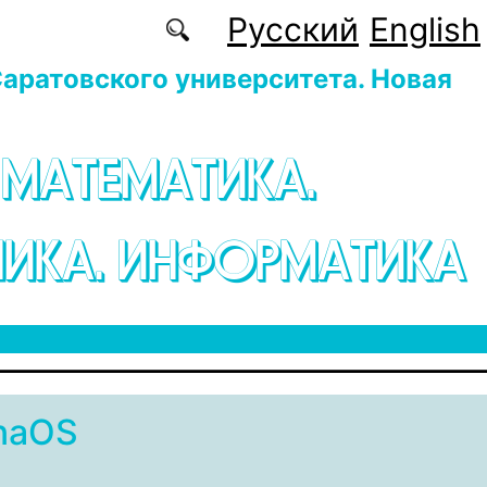
Русский
English
аратовского университета. Новая
 МАТЕМАТИКА.
ИКА. ИНФОРМАТИКА
naOS