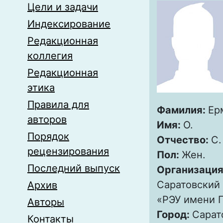
Цели и задачи
Индексирование
Редакционная
коллегия
Редакционная
этика
Правила для
Фамилия:
Ер
авторов
Имя:
О.
Порядок
Отчество:
С.
рецензирования
Пол:
Жен.
Последний выпуск
Организация
Саратовский
Архив
«РЭУ имени Г
Авторы
Город:
Сарат
Контакты