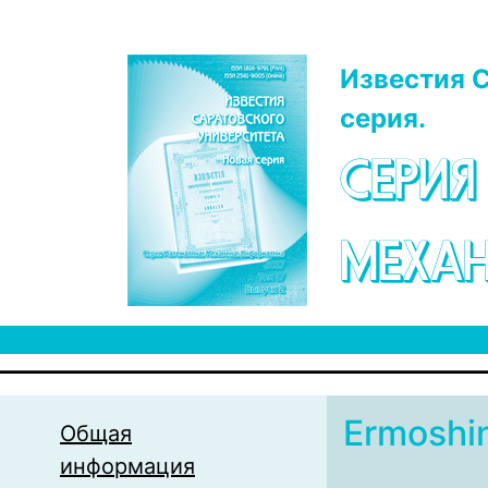
Перейти к основному содержанию
Известия С
серия.
СЕРИЯ
МЕХАН
Ermoshi
Общая
информация