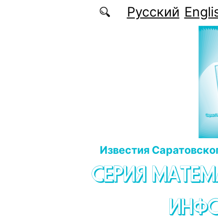
Перейти к основному содержанию
Русский
Engli
Известия Саратовског
СЕРИЯ МАТЕМ
ИНФ