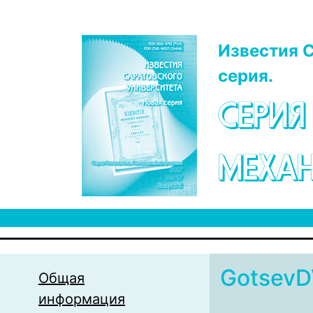
Перейти к основному содержанию
Известия С
серия.
СЕРИЯ
МЕХАН
GotsevD
Общая
информация