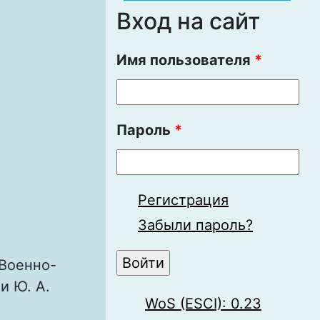
Вход на сайт
Имя пользователя
*
Пароль
*
Регистрация
Забыли пароль?
Военно-
и Ю. А.
WoS (ESCI): 0.23