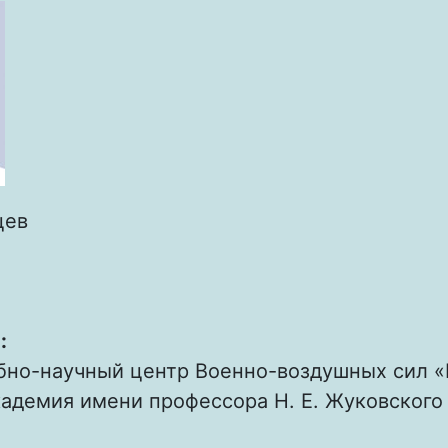
цев
:
бно-научный центр Военно-воздушных сил «
адемия имени профессора Н. Е. Жуковского 