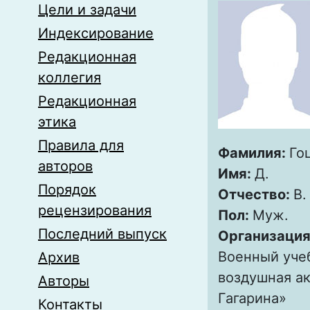
Цели и задачи
Индексирование
Редакционная
коллегия
Редакционная
этика
Правила для
Фамилия:
Го
авторов
Имя:
Д.
Порядок
Отчество:
В.
рецензирования
Пол:
Муж.
Последний выпуск
Организация
Военный уче
Архив
воздушная ак
Авторы
Гагарина»
Контакты