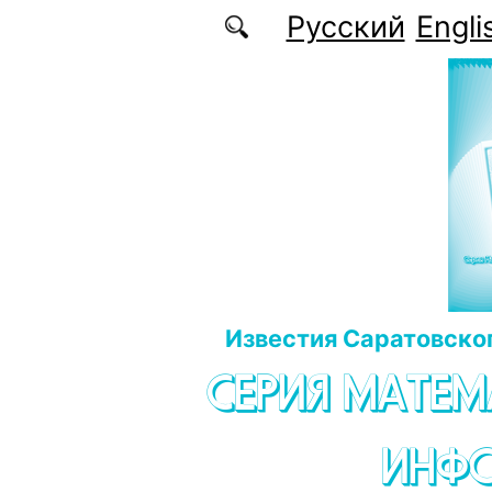
Перейти к основному содержанию
Русский
Engli
Известия Саратовског
СЕРИЯ МАТЕМ
ИНФ