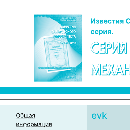
Перейти к основному содержанию
Известия С
серия.
СЕРИЯ
МЕХАН
evk
Общая
информация