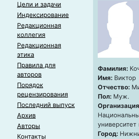
Цели и задачи
Индексирование
Редакционная
коллегия
Редакционная
этика
Правила для
Фамилия:
Ко
авторов
Имя:
Виктор
Порядок
Отчество:
М
рецензирования
Пол:
Муж.
Последний выпуск
Организация
Национальны
Архив
университет 
Авторы
Город:
Нижни
Контакты