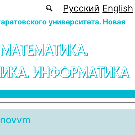
Русский
English
аратовского университета. Новая
 МАТЕМАТИКА.
ИКА. ИНФОРМАТИКА
anovvm