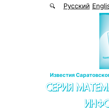
Перейти к основному содержанию
Русский
Engli
Известия Саратовског
СЕРИЯ МАТЕМ
ИНФ