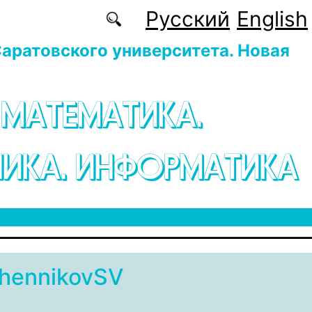
Русский
English
аратовского университета. Новая
 МАТЕМАТИКА.
ИКА. ИНФОРМАТИКА
hennikovSV