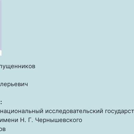
пущенников
лерьевич
:
 национальный исследовательский государс
имени Н. Г. Чернышевского
ов