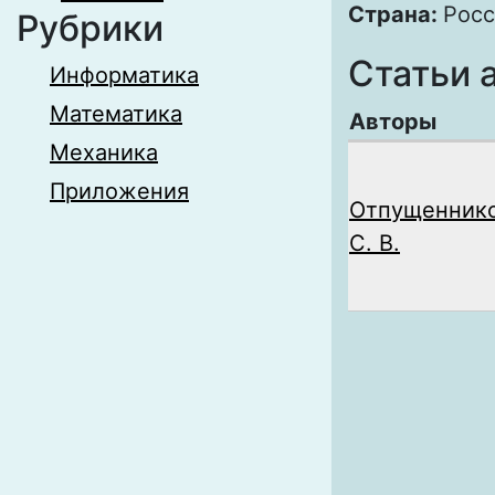
Страна:
Росс
Рубрики
Статьи 
Информатика
Математика
Авторы
Механика
Приложения
Отпущенник
С. В.