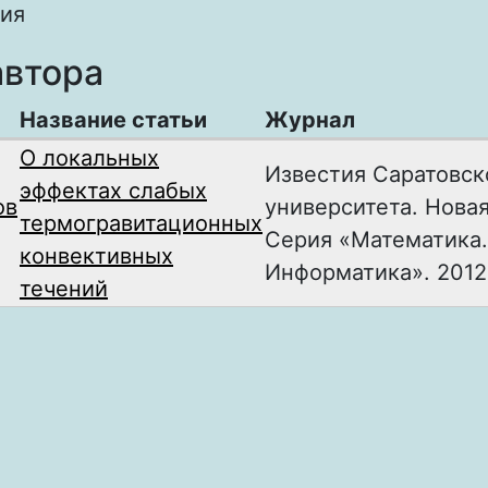
ия
автора
Название статьи
Журнал
О локальных
Известия Саратовск
эффектах слабых
ов
университета. Новая
термогравитационных
Серия «Математика.
конвективных
Информатика». 2012, 
течений