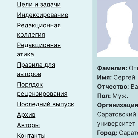
Цели и задачи
Индексирование
Редакционная
коллегия
Редакционная
этика
Правила для
Фамилия:
От
авторов
Имя:
Сергей
Порядок
Отчество:
Ва
рецензирования
Пол:
Муж.
Последний выпуск
Организация
Саратовский
Архив
университет 
Авторы
Город:
Сарат
Контакты