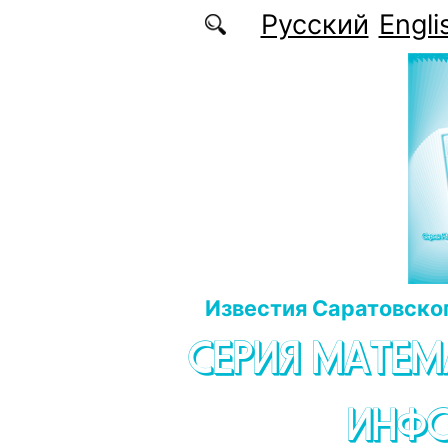
Перейти к основному содержанию
Русский
Engli
Известия Саратовског
СЕРИЯ МАТЕМ
ИНФ