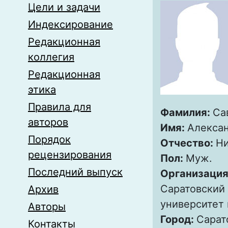
Цели и задачи
Индексирование
Редакционная
коллегия
Редакционная
этика
Правила для
Фамилия:
Са
авторов
Имя:
Алекса
Порядок
Отчество:
Ни
рецензирования
Пол:
Муж.
Последний выпуск
Организация
Саратовский
Архив
университет 
Авторы
Город:
Сарат
Контакты