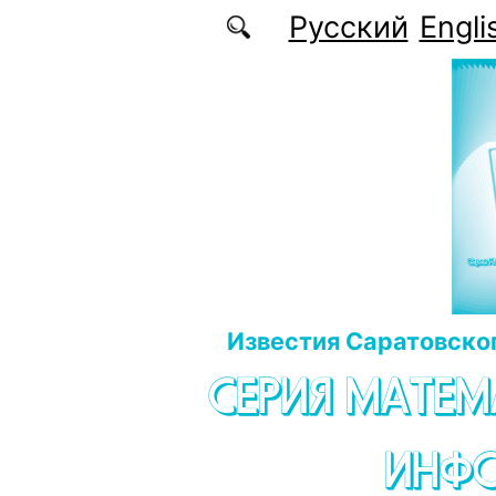
Перейти к основному содержанию
Русский
Engli
Известия Саратовског
СЕРИЯ МАТЕМ
ИНФ