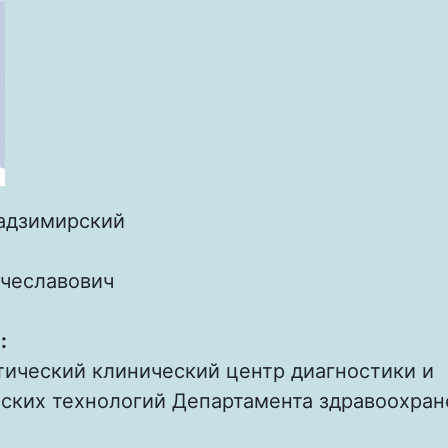
адзимирский
чеславович
:
тический клинический центр диагностики и
ских технологий Департамента здравоохран