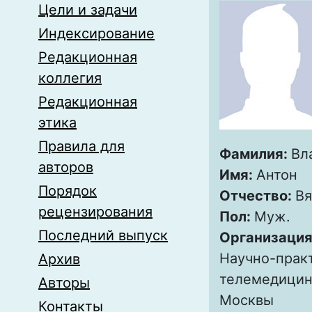
Цели и задачи
Индексирование
Редакционная
коллегия
Редакционная
этика
Правила для
Фамилия:
Вл
авторов
Имя:
Антон
Порядок
Отчество:
Вя
рецензирования
Пол:
Муж.
Последний выпуск
Организация
Научно-прак
Архив
телемедицин
Авторы
Москвы
Контакты