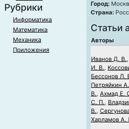
Город:
Москв
Рубрики
Страна:
Росс
Информатика
Статьи 
Математика
Механика
Авторы
Приложения
Иванов Д. В.
И. В.
,
Коссов
Бессонов Л. 
Петряйкин А.
В.
,
Ахмад Е. 
С. П.
,
Владзи
В.
,
Сергунова
Харламов А. 