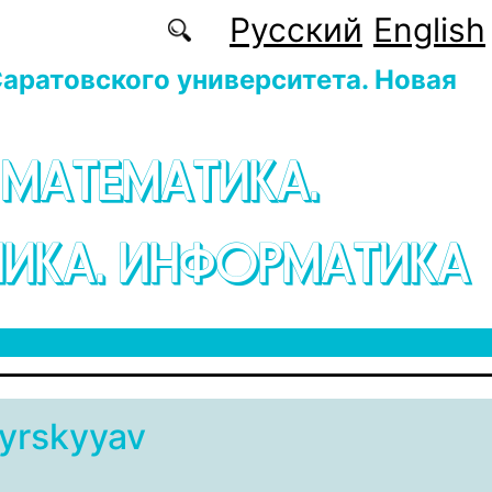
Русский
English
аратовского университета. Новая
 МАТЕМАТИКА.
ИКА. ИНФОРМАТИКА
yrskyyav