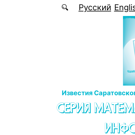
Перейти к основному содержанию
Русский
Engli
Известия Саратовског
СЕРИЯ МАТЕМ
ИНФ