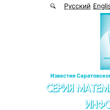
Перейти к основному содержанию
Русский
Engli
Известия Саратовског
СЕРИЯ МАТЕМ
ИНФ