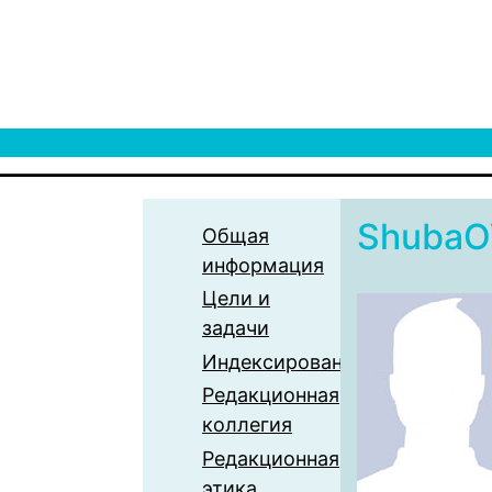
ShubaO
Общая
информация
Цели и
задачи
Индексирование
Редакционная
коллегия
Редакционная
этика