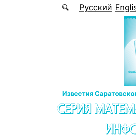
Перейти к основному содержанию
Русский
Engli
Известия Саратовског
СЕРИЯ МАТЕМ
ИНФ