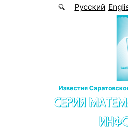
Перейти к основному содержанию
Русский
Engli
Известия Саратовског
СЕРИЯ МАТЕМ
ИНФ