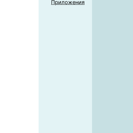
Приложения