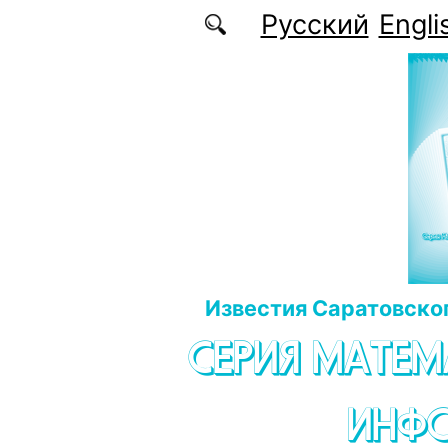
Перейти к основному содержанию
Русский
Engli
Известия Саратовског
СЕРИЯ МАТЕМ
ИНФ