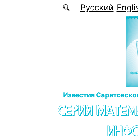
Перейти к основному содержанию
Русский
Engli
Известия Саратовског
СЕРИЯ МАТЕМ
ИНФ