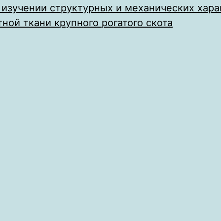
 изучении структурных и механических хар
тной ткани крупного рогатого скота