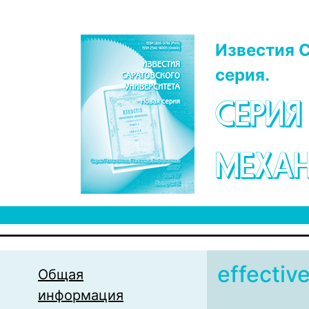
Перейти к основному содержанию
Известия С
серия.
СЕРИЯ
МЕХАН
effective
Общая
информация