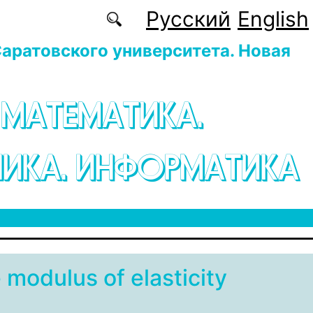
Русский
English
аратовского университета. Новая
 МАТЕМАТИКА.
ИКА. ИНФОРМАТИКА
 modulus of elasticity