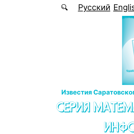
Перейти к основному содержанию
Русский
Engli
Известия Саратовског
СЕРИЯ МАТЕМ
ИНФ