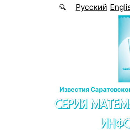
Перейти к основному содержанию
Русский
Engli
Известия Саратовског
СЕРИЯ МАТЕМ
ИНФ